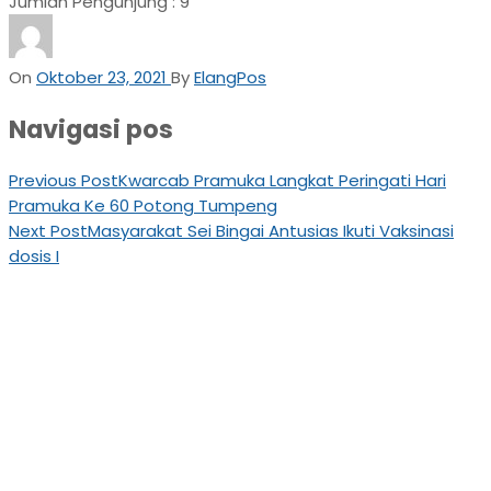
Jumlah Pengunjung :
9
On
Oktober 23, 2021
By
ElangPos
Navigasi pos
Previous Post
Kwarcab Pramuka Langkat Peringati Hari
Pramuka Ke 60 Potong Tumpeng
Next Post
Masyarakat Sei Bingai Antusias Ikuti Vaksinasi
dosis I