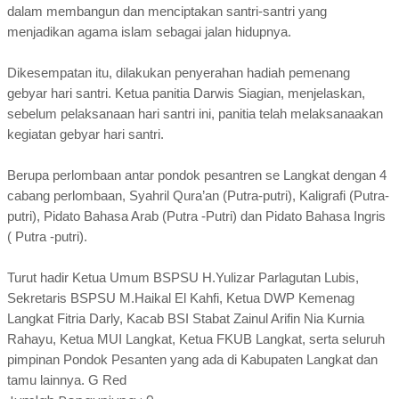
dalam membangun dan menciptakan santri-santri yang
menjadikan agama islam sebagai jalan hidupnya.
Dikesempatan itu, dilakukan penyerahan hadiah pemenang
gebyar hari santri. Ketua panitia Darwis Siagian, menjelaskan,
sebelum pelaksanaan hari santri ini, panitia telah melaksanaakan
kegiatan gebyar hari santri.
Berupa perlombaan antar pondok pesantren se Langkat dengan 4
cabang perlombaan, Syahril Qura’an (Putra-putri), Kaligrafi (Putra-
putri), Pidato Bahasa Arab (Putra -Putri) dan Pidato Bahasa Ingris
( Putra -putri).
Turut hadir Ketua Umum BSPSU H.Yulizar Parlagutan Lubis,
Sekretaris BSPSU M.Haikal El Kahfi, Ketua DWP Kemenag
Langkat Fitria Darly, Kacab BSI Stabat Zainul Arifin Nia Kurnia
Rahayu, Ketua MUI Langkat, Ketua FKUB Langkat, serta seluruh
pimpinan Pondok Pesanten yang ada di Kabupaten Langkat dan
tamu lainnya. G Red