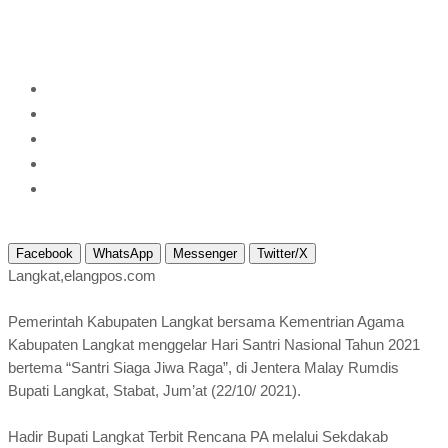
Santri Nasional 2021
Home
2021
Oktober
23
Pemkab dan Kemenag Langkat Peringati Hari
Santri Nasional 2021
Facebook
WhatsApp
Messenger
Twitter/X
Langkat,elangpos.com
Pemerintah Kabupaten Langkat bersama Kementrian Agama
Kabupaten Langkat menggelar Hari Santri Nasional Tahun 2021
bertema “Santri Siaga Jiwa Raga”, di Jentera Malay Rumdis
Bupati Langkat, Stabat, Jum’at (22/10/ 2021).
Hadir Bupati Langkat Terbit Rencana PA melalui Sekdakab