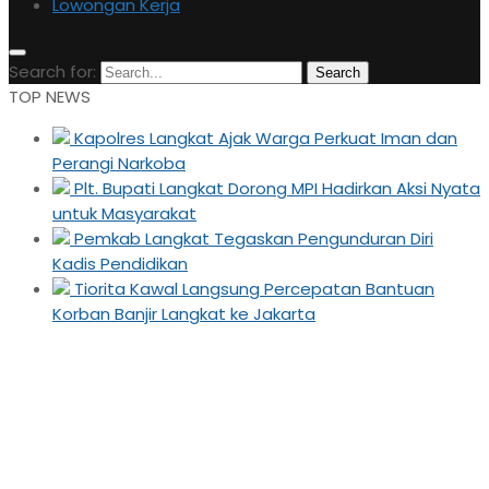
Lowongan Kerja
Search for:
Search
TOP NEWS
Kapolres Langkat Ajak Warga Perkuat Iman dan
Perangi Narkoba
Plt. Bupati Langkat Dorong MPI Hadirkan Aksi Nyata
untuk Masyarakat
Pemkab Langkat Tegaskan Pengunduran Diri
Kadis Pendidikan
Tiorita Kawal Langsung Percepatan Bantuan
Korban Banjir Langkat ke Jakarta
Pemkab dan Kemenag
Langkat Peringati Hari