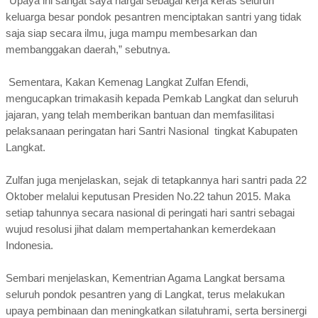
“Upaya ini sangat saya hargai sebagai kerja keras seluruh
keluarga besar pondok pesantren menciptakan santri yang tidak
saja siap secara ilmu, juga mampu membesarkan dan
membanggakan daerah,” sebutnya.
Sementara, Kakan Kemenag Langkat Zulfan Efendi,
mengucapkan trimakasih kepada Pemkab Langkat dan seluruh
jajaran, yang telah memberikan bantuan dan memfasilitasi
pelaksanaan peringatan hari Santri Nasional tingkat Kabupaten
Langkat.
Zulfan juga menjelaskan, sejak di tetapkannya hari santri pada 22
Oktober melalui keputusan Presiden No.22 tahun 2015. Maka
setiap tahunnya secara nasional di peringati hari santri sebagai
wujud resolusi jihat dalam mempertahankan kemerdekaan
Indonesia.
Sembari menjelaskan, Kementrian Agama Langkat bersama
seluruh pondok pesantren yang di Langkat, terus melakukan
upaya pembinaan dan meningkatkan silatuhrami, serta bersinergi