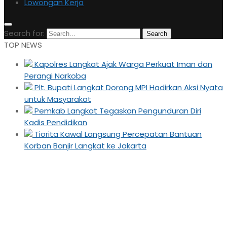
Lowongan Kerja
Search for:
Search
TOP NEWS
Kapolres Langkat Ajak Warga Perkuat Iman dan
Perangi Narkoba
Plt. Bupati Langkat Dorong MPI Hadirkan Aksi Nyata
untuk Masyarakat
Pemkab Langkat Tegaskan Pengunduran Diri
Kadis Pendidikan
Tiorita Kawal Langsung Percepatan Bantuan
Korban Banjir Langkat ke Jakarta
Plt. Bupati Langkat
kunjungi Ponpes