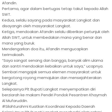
Afandin.
Pertama, agar dalam bertugas tetap takut kepada Allah
SWT.
Kedua, selalu sayang pada masyarakat Langkat dan
disayangin oleh masyarakat Langkat.
Ketiga, mendoakan Afandin selalu diberikan petunjuk oleh
Allah SWT, untuk membedakan mana yang benar dan
mana yang buruk.
Mendengarkan doa itu, Afandin mengucapkan
terimakasih.
“Saya sangat senang dan bangga, banyak alim ulama
dan santri mendoakan kebaikan untuk saya,” ucapnya.
Sembari mengajak semua elemen masyarakat untuk
bergotong royong memajukan dan mensejahterakan
Langkat.
Selepasnya Plt Bupati Langkat menyempatkan diri
berziarah ke makam Pendiri Pondok Pesantren Khaymah
Al Mufaruddin.
#Silahturahmi Kuatkan Koordinasi Kepada Daerah