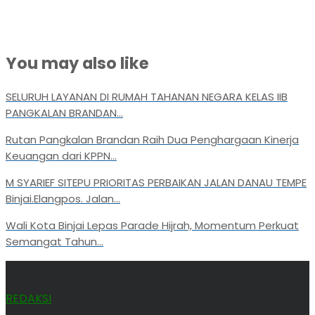
You may also like
SELURUH LAYANAN DI RUMAH TAHANAN NEGARA KELAS IIB
PANGKALAN BRANDAN...
Rutan Pangkalan Brandan Raih Dua Penghargaan Kinerja
Keuangan dari KPPN...
M SYARIEF SITEPU PRIORITAS PERBAIKAN JALAN DANAU TEMPE
Binjai.Elangpos. Jalan...
Wali Kota Binjai Lepas Parade Hijrah, Momentum Perkuat
Semangat Tahun...
REDAKSI