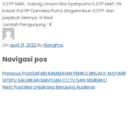
S.STP MAP, Kabag Umum Eka Syahputra S.STP MAP, Plt
Kasat Pol PP Dameka Putra Singarimbun S.STP dan
pejabat lainnya. G Red
Jumlah Pengunjung :
8
On
April 21, 2022
By
ElangPos
Navigasi pos
Previous Post
SAFARI RAMADHAN PEMKO BINJAI Ir. M.SYARIF
SITEPU SALURKAN BANTUAN CCTV DAN SEMBAKO
Next Post
Aksi Unjukrasa Berujung Audiensi